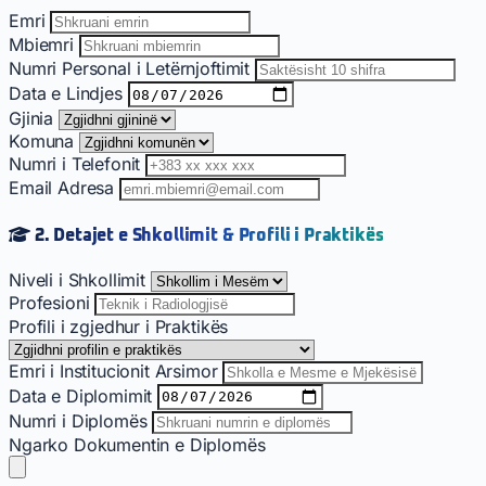
Emri
Mbiemri
Numri Personal i Letërnjoftimit
Data e Lindjes
Gjinia
Komuna
Numri i Telefonit
Email Adresa
2. Detajet e Shkollimit & Profili i Praktikës
Niveli i Shkollimit
Profesioni
Profili i zgjedhur i Praktikës
Emri i Institucionit Arsimor
Data e Diplomimit
Numri i Diplomës
Ngarko Dokumentin e Diplomës