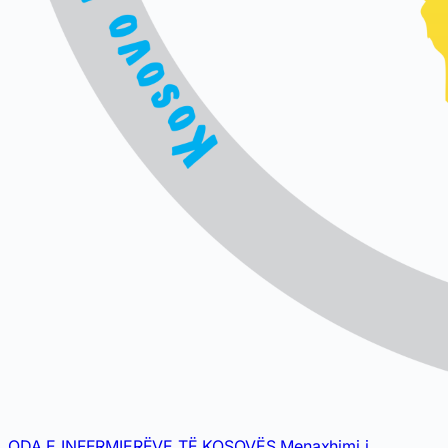
ODA E INFERMIERËVE TË KOSOVËS
Menaxhimi i