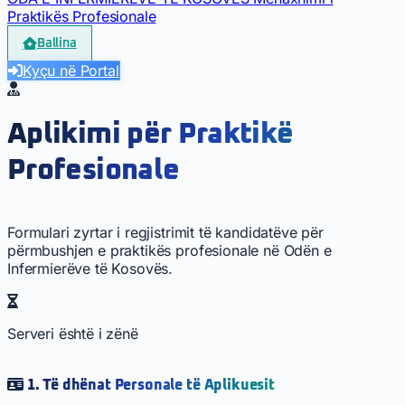
Praktikës Profesionale
Ballina
Kyçu në Portal
Aplikimi për Praktikë
Profesionale
Formulari zyrtar i regjistrimit të kandidatëve për
përmbushjen e praktikës profesionale në Odën e
Infermierëve të Kosovës.
Serveri është i zënë
1. Të dhënat Personale të Aplikuesit