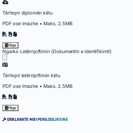
Tërhiqni diplomën këtu
PDF ose Imazhe • Maks. 2.5MB
Hiqe
Ngarko Letërnjoftimin (Dokumentin e Identifikimit)
Tërhiqni letërnjoftimin këtu
PDF ose Imazhe • Maks. 2.5MB
Hiqe
DEKLARATË MBI PËRGJEGJËSINË